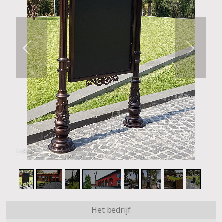
1
/
8
Het bedrijf