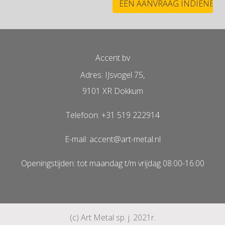
Accent bv
Adres: IJsvogel 75,
9101 XR Dokkum
Telefoon: +31 519 222914
E-mail: accent@art-metal.nl
Openingstijden: tot maandag t/m vrijdag 08:00-16:00
(c) Art Metal sp. j. 2021r.