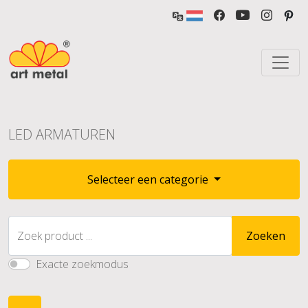
LED ARMATUREN
Selecteer een categorie
Zoek product ...
Zoeken
Exacte zoekmodus