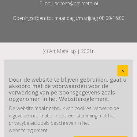
E-mail: accent@art-metal.nl
Openingstijden: tot maandag t/m vrijdag 08:00-16:00
(c) Art Metal sp. j. 2021r.
×
Door de website te blijven gebruiken, gaat u
akkoord met de voorwaarden voor de
verwerking van persoonsgegevens zoals
opgenomen in het Websitereglement.
De website maakt gebruik van cookies, verwerkt de
ingevulde informatie in overeenstemming met het
privacybeleid zoals beschreven in het
websitereglement.