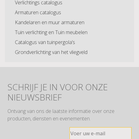
Verlichtings catalogus
Armaturen catalogus
Kandelaren en muur armaturen
Tuin verlichting en Tuin meubelen
Catalogus van tuinpergola’s
Grondverlichting van het vliegveld
SCHRIJF JE IN VOOR ONZE
NIEUWSBRIEF
Ontvang van ons de laatste informatie over onze
producten, diensten en evenementen.