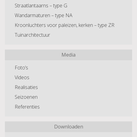
Straatlantaarns – type G
Wandarmaturen – type NA
Kroonluchters voor paleizen, kerken – type ZR
Tuinarchitectuur
Media
Foto’s
Videos
Realisaties
Seizoenen
Referenties
Downloaden