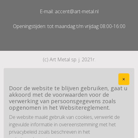
E-mail: accent@art-metal.nl
Openingstijden: tot maandag t/m vrijdag 08:00-16:00
(c) Art Metal sp. j. 2021r.
×
Door de website te blijven gebruiken, gaat u
akkoord met de voorwaarden voor de
verwerking van persoonsgegevens zoals
opgenomen in het Websitereglement.
De website maakt gebruik van cookies, verwerkt de
ingevulde informatie in overeenstemming met het
privacybeleid zoals beschreven in het