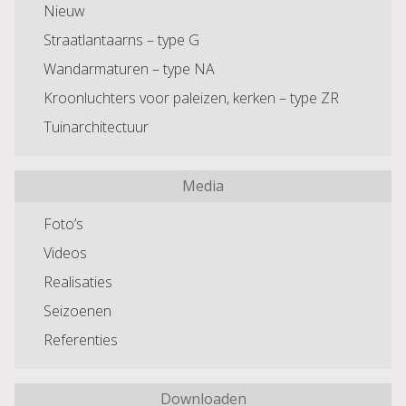
Nieuw
Straatlantaarns – type G
Wandarmaturen – type NA
Kroonluchters voor paleizen, kerken – type ZR
Tuinarchitectuur
Media
Foto’s
Videos
Realisaties
Seizoenen
Referenties
Downloaden