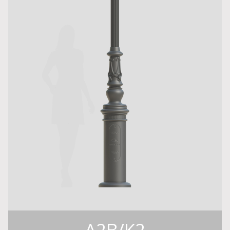
A2B/K2