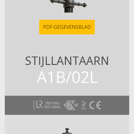
PDF-GEGEVENSBLAD
STIJLLANTAARN
A1B/02L