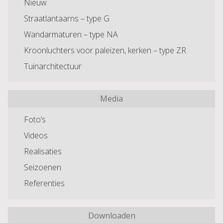
Nieuw
Straatlantaarns – type G
Wandarmaturen – type NA
Kroonluchters voor paleizen, kerken – type ZR
Tuinarchitectuur
Media
Foto’s
Videos
Realisaties
Seizoenen
Referenties
Downloaden