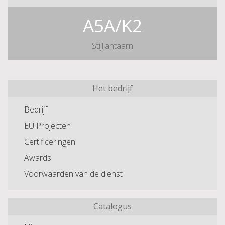
A5A/K2
Stijllantaarn
Het bedrijf
Bedrijf
EU Projecten
Certificeringen
Awards
Voorwaarden van de dienst
Catalogus