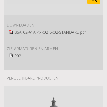
DOWNLOADEN
B5A_02-A1A_4xR02_5x02-STANDARD.pdf
ZIE: ARMATUREN EN ARMEN
R02
VERGELIJKBARE PRODUCTEN: