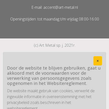
E-mail: accent@art-metal.nl
Openingstijden: tot maandag t/m vrijdag 08:00-16:00
(c) Art Metal sp. j. 2021r.
×
Door de website te blijven gebruiken, gaat u
akkoord met de voorwaarden voor de
verwerking van persoonsgegevens zoals
opgenomen in het Websitereglement.
De website maakt gebruik van cookies, verwerkt de
ingevulde informatie in overeenstemming met het
privacybeleid zoals beschreven in het
websitereglement.