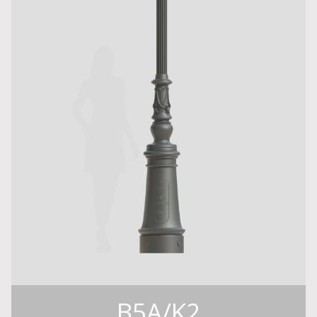
B5A/K2