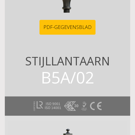
PDF-GEGEVENSBLAD
STIJLLANTAARN
B5A/02