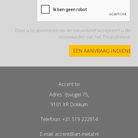
Door u te abonneren op de nieuwsbrief accepteert u de
voorwaarden van het Privacybeleid.
Accent bv
Adres: IJsvogel 75,
9101 XR Dokkum
Telefoon: +31 519 222914
E-mail: accent@art-metal.nl