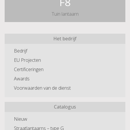
F8
Tuin lantaarn
Het bedrijf
Bedrijf
EU Projecten
Certificeringen
Awards
Voorwaarden van de dienst
Catalogus
Nieuw
Straatlantaarns – type G