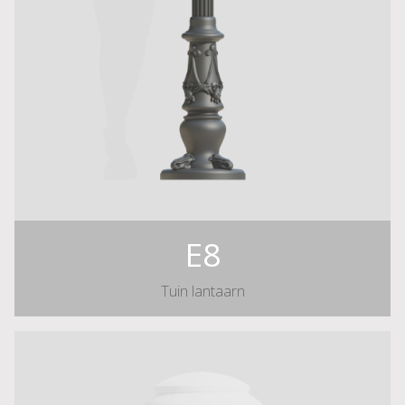
E8
Tuin lantaarn