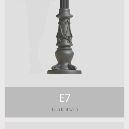
E7
Tuin lantaarn