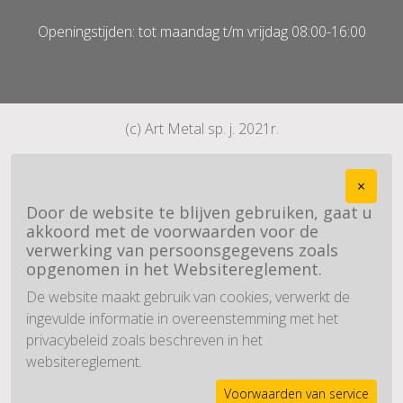
Openingstijden: tot maandag t/m vrijdag 08:00-16:00
(c) Art Metal sp. j. 2021r.
×
Door de website te blijven gebruiken, gaat u
akkoord met de voorwaarden voor de
verwerking van persoonsgegevens zoals
opgenomen in het Websitereglement.
De website maakt gebruik van cookies, verwerkt de
ingevulde informatie in overeenstemming met het
privacybeleid zoals beschreven in het
websitereglement.
Voorwaarden van service