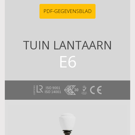
PDF-GEGEVENSBLAD
TUIN LANTAARN
E6