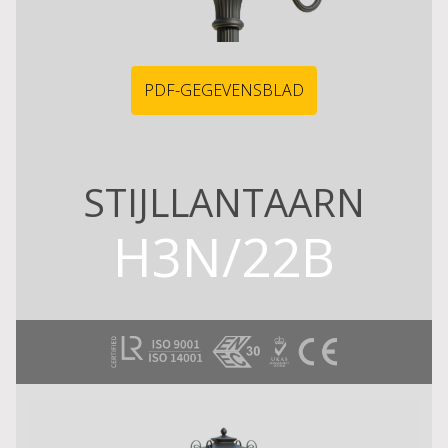
PDF-GEGEVENSBLAD
STIJLLANTAARN
H3N/22B