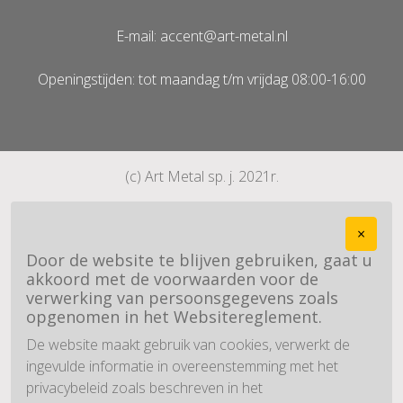
E-mail: accent@art-metal.nl
Openingstijden: tot maandag t/m vrijdag 08:00-16:00
(c) Art Metal sp. j. 2021r.
×
Door de website te blijven gebruiken, gaat u
akkoord met de voorwaarden voor de
verwerking van persoonsgegevens zoals
opgenomen in het Websitereglement.
De website maakt gebruik van cookies, verwerkt de
ingevulde informatie in overeenstemming met het
privacybeleid zoals beschreven in het