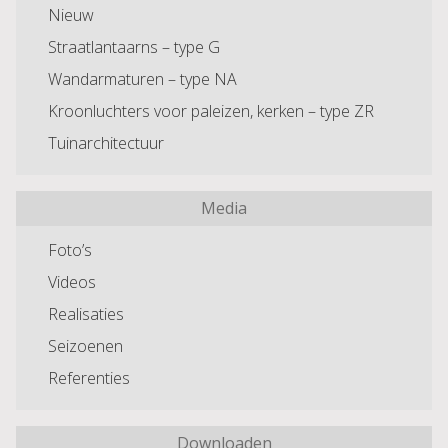
Nieuw
Straatlantaarns – type G
Wandarmaturen – type NA
Kroonluchters voor paleizen, kerken – type ZR
Tuinarchitectuur
Media
Foto’s
Videos
Realisaties
Seizoenen
Referenties
Downloaden