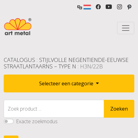
CATALOGUS
:
STIJLVOLLE NEGENTIENDE-EEUWSE
STRAATLANTAARNS – TYPE N
: H3N/22B
Selecteer een categorie
Zoek product ...
Zoeken
Exacte zoekmodus