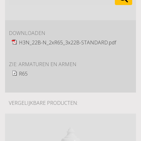
DOWNLOADEN
H3N_22B-N_2xR65_3x22B-STANDARD.pdf
ZIE: ARMATUREN EN ARMEN
R65
VERGELIJKBARE PRODUCTEN: