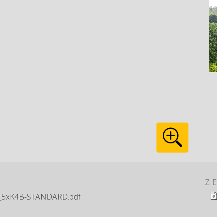
ZI
5xK4B-STANDARD.pdf