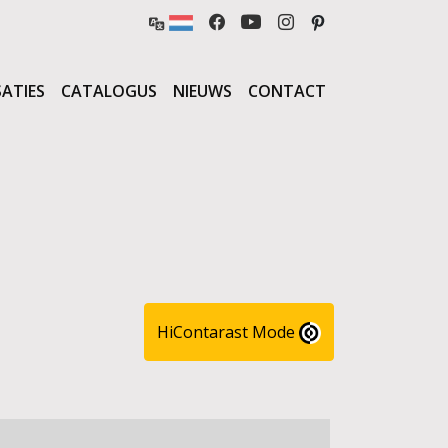
SATIES
CATALOGUS
NIEUWS
CONTACT
HiContarast Mode