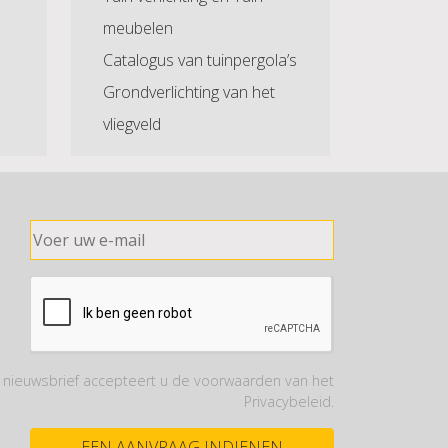
meubelen
Catalogus van tuinpergola’s
Grondverlichting van het
vliegveld
nieuwsbrief accepteert u de voorwaarden van het
Privacybeleid.