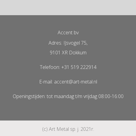
Accent bv
Adres: IJsvogel 75,
9101 XR Dokkum
Telefoon: +31 519 222914
E-mail: accent@art-metal.nl
Openingstijden: tot maandag t/m vrijdag 08:00-16:00
(c) Art Metal sp. j. 2021r.