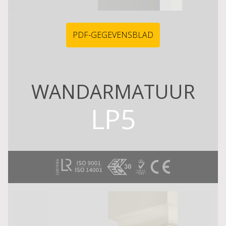
PDF-GEGEVENSBLAD
WANDARMATUUR
LP5