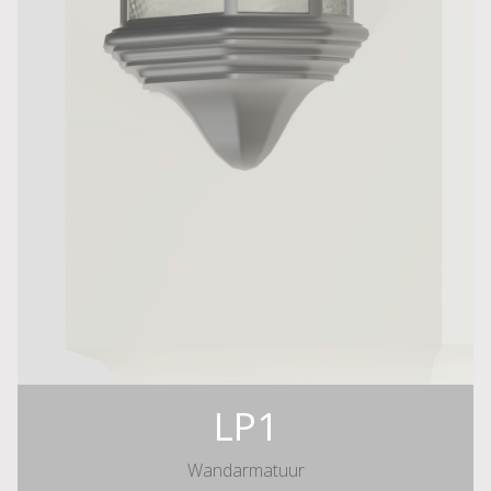
LP1
Wandarmatuur