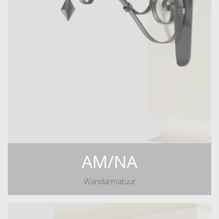
AM/NA
Wandarmatuur