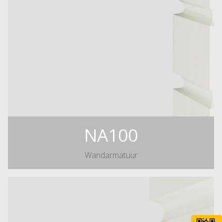
NA100
Wandarmatuur