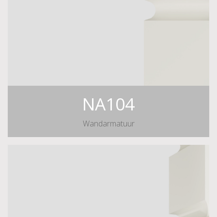
NA104
Wandarmatuur