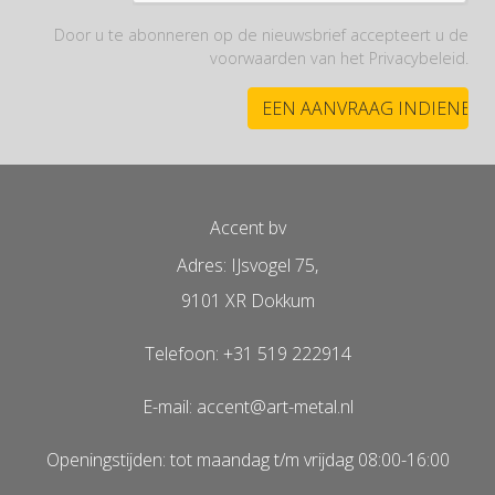
Door u te abonneren op de nieuwsbrief accepteert u de
voorwaarden van het Privacybeleid.
Accent bv
Adres: IJsvogel 75,
9101 XR Dokkum
Telefoon: +31 519 222914
E-mail: accent@art-metal.nl
Openingstijden: tot maandag t/m vrijdag 08:00-16:00