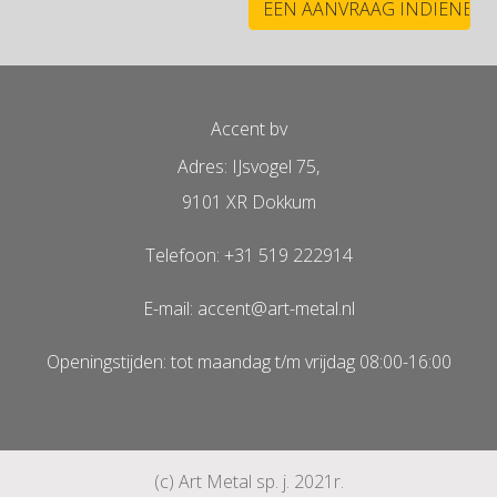
Accent bv
Adres: IJsvogel 75,
9101 XR Dokkum
Telefoon: +31 519 222914
E-mail: accent@art-metal.nl
Openingstijden: tot maandag t/m vrijdag 08:00-16:00
(c) Art Metal sp. j. 2021r.