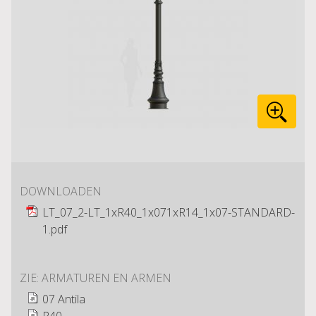
DOWNLOADEN
LT_07_2-LT_1xR40_1x071xR14_1x07-STANDARD-
1.pdf
ZIE: ARMATUREN EN ARMEN
07 Antila