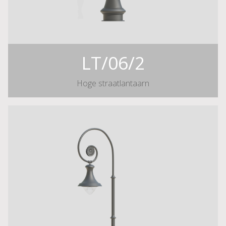
LT/06/2
Hoge straatlantaarn