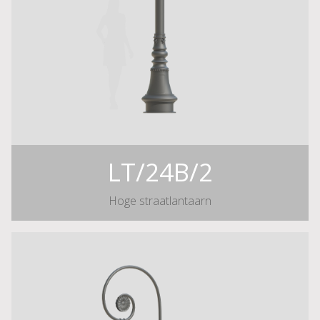
LT/24B/2
Hoge straatlantaarn