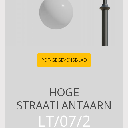
PDF-GEGEVENSBLAD
HOGE
STRAATLANTAARN
LT/07/2