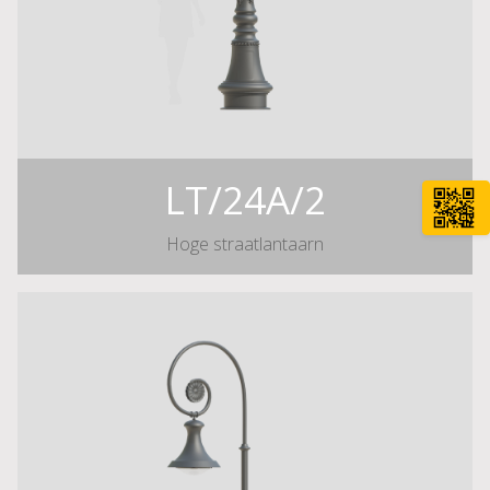
LT/24A/2
Hoge straatlantaarn