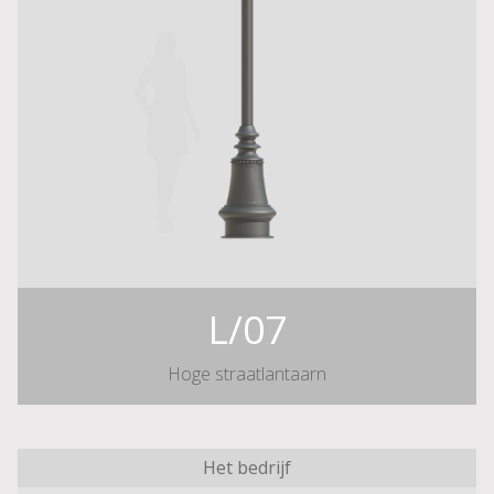
L/07
Hoge straatlantaarn
Het bedrijf