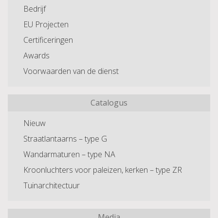
Bedrijf
EU Projecten
Certificeringen
Awards
Voorwaarden van de dienst
Catalogus
Nieuw
Straatlantaarns – type G
Wandarmaturen – type NA
Kroonluchters voor paleizen, kerken – type ZR
Tuinarchitectuur
Media