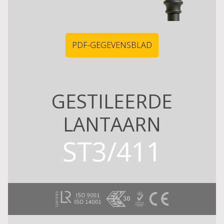
PDF-GEGEVENSBLAD
GESTILEERDE
LANTAARN
ST3/411