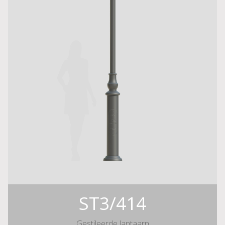
ST3/414
Gestileerde lantaarn