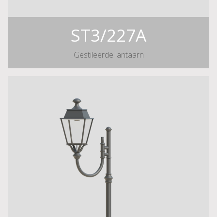
ST3/227A
Gestileerde lantaarn