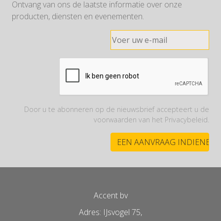
Ontvang van ons de laatste informatie over onze
producten, diensten en evenementen.
Door u te abonneren op de nieuwsbrief accepteert u de
voorwaarden van het Privacybeleid.
Accent bv
Adres: IJsvogel 75,