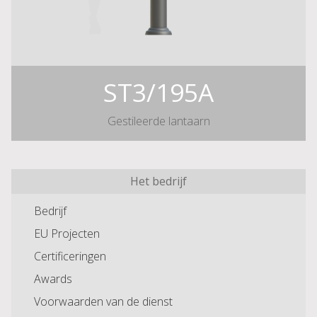
ST3/195A
Gestileerde lantaarn
Het bedrijf
Bedrijf
EU Projecten
Certificeringen
Awards
Voorwaarden van de dienst