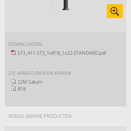
DOWNLOADEN
ST3_411-ST3_1xR18_1x22-STANDARD.pdf
ZIE: ARMATUREN EN ARMEN
22M Saturn
R18
VERGELIJKBARE PRODUCTEN: