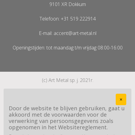
9101 XR Dokkum
Telefoon: +31 519 222914
E-mail: accent@art-metal.nl
Openingstijden: tot maandag t/m vrijdag 08:00-16:00
(c) Art Metal sp. j. 2021r.
×
Door de website te blijven gebruiken, gaat u
akkoord met de voorwaarden voor de
verwerking van persoonsgegevens zoals
opgenomen in het Websitereglement.