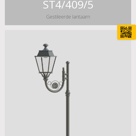
ST4/409/5
Gestileerde lantaarn